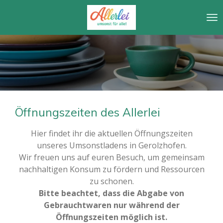
Zum
Hauptinhalt
springen
Öffnungszeiten des Allerlei
Hier findet ihr die aktuellen Öffnungszeiten
unseres Umsonstladens in Gerolzhofen.
Wir freuen uns auf euren Besuch, um gemeinsam
nachhaltigen Konsum zu fördern und Ressourcen
zu schonen.
Bitte beachtet, dass die Abgabe von
Gebrauchtwaren nur während der
Öffnungszeiten möglich ist.